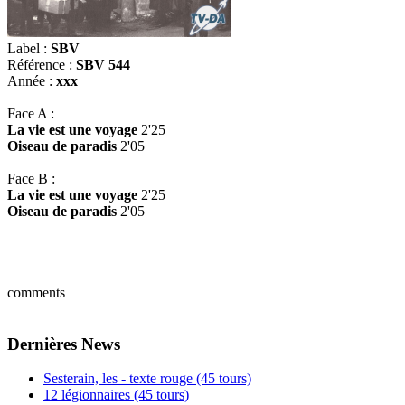
Label :
SBV
Référence :
SBV 544
Année :
xxx
Face A :
La vie est une voyage
2'25
Oiseau de paradis
2'05
Face B :
La vie est une voyage
2'25
Oiseau de paradis
2'05
comments
Dernières News
Sesterain, les - texte rouge (45 tours)
12 légionnaires (45 tours)