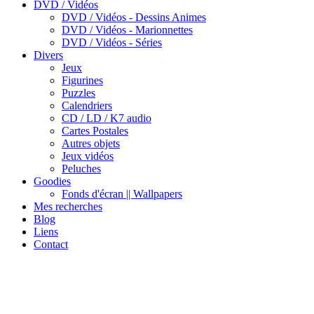
DVD / Vidéos
DVD / Vidéos - Dessins Animes
DVD / Vidéos - Marionnettes
DVD / Vidéos - Séries
Divers
Jeux
Figurines
Puzzles
Calendriers
CD / LD / K7 audio
Cartes Postales
Autres objets
Jeux vidéos
Peluches
Goodies
Fonds d'écran || Wallpapers
Mes recherches
Blog
Liens
Contact