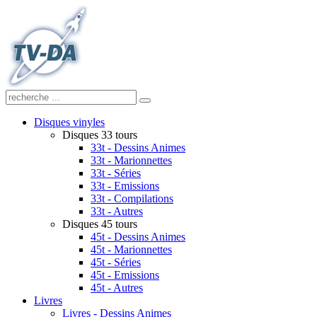
Disques vinyles
Disques 33 tours
33t - Dessins Animes
33t - Marionnettes
33t - Séries
33t - Emissions
33t - Compilations
33t - Autres
Disques 45 tours
45t - Dessins Animes
45t - Marionnettes
45t - Séries
45t - Emissions
45t - Autres
Livres
Livres - Dessins Animes