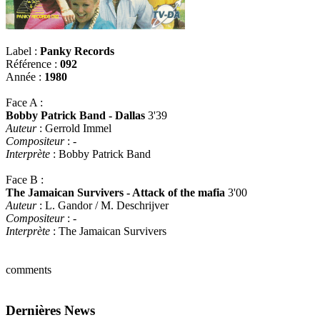
Label :
Panky Records
Référence :
092
Année :
1980
Face A :
Bobby Patrick Band - Dallas
3'39
Auteur
: Gerrold Immel
Compositeur
: -
Interprète
: Bobby Patrick Band
Face B :
The Jamaican Survivers - Attack of the mafia
3'00
Auteur
: L. Gandor / M. Deschrijver
Compositeur
: -
Interprète
: The Jamaican Survivers
comments
Dernières News