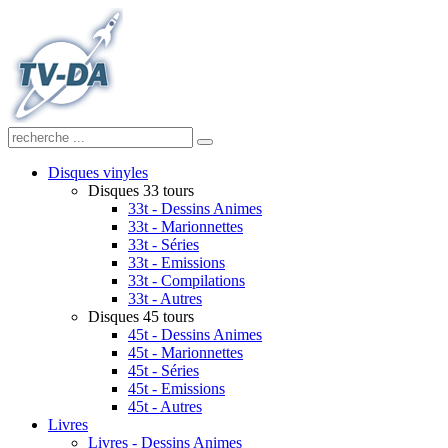
Disques vinyles
Disques 33 tours
33t - Dessins Animes
33t - Marionnettes
33t - Séries
33t - Emissions
33t - Compilations
33t - Autres
Disques 45 tours
45t - Dessins Animes
45t - Marionnettes
45t - Séries
45t - Emissions
45t - Autres
Livres
Livres - Dessins Animes