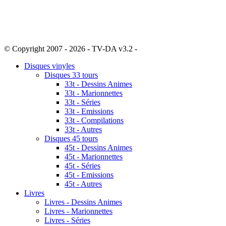
© Copyright 2007 - 2026 - TV-DA v3.2 -
Sitemap
Disques vinyles
Disques 33 tours
33t - Dessins Animes
33t - Marionnettes
33t - Séries
33t - Emissions
33t - Compilations
33t - Autres
Disques 45 tours
45t - Dessins Animes
45t - Marionnettes
45t - Séries
45t - Emissions
45t - Autres
Livres
Livres - Dessins Animes
Livres - Marionnettes
Livres - Séries