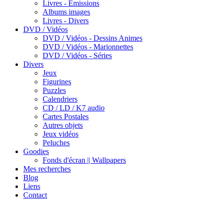
Livres - Emissions
Albums images
Livres - Divers
DVD / Vidéos
DVD / Vidéos - Dessins Animes
DVD / Vidéos - Marionnettes
DVD / Vidéos - Séries
Divers
Jeux
Figurines
Puzzles
Calendriers
CD / LD / K7 audio
Cartes Postales
Autres objets
Jeux vidéos
Peluches
Goodies
Fonds d'écran || Wallpapers
Mes recherches
Blog
Liens
Contact