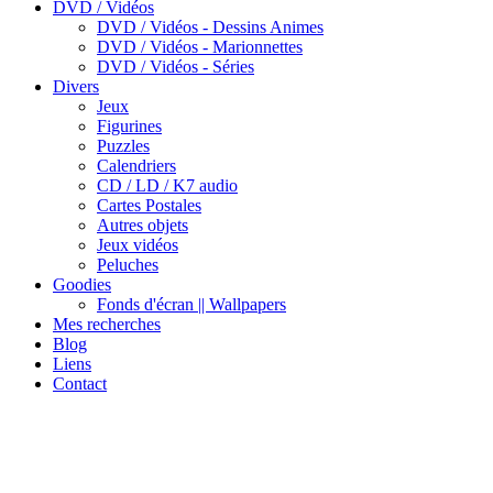
DVD / Vidéos
DVD / Vidéos - Dessins Animes
DVD / Vidéos - Marionnettes
DVD / Vidéos - Séries
Divers
Jeux
Figurines
Puzzles
Calendriers
CD / LD / K7 audio
Cartes Postales
Autres objets
Jeux vidéos
Peluches
Goodies
Fonds d'écran || Wallpapers
Mes recherches
Blog
Liens
Contact