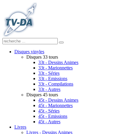
Disques vinyles
Disques 33 tours
33t - Dessins Animes
33t - Marionnettes
33t - Séries
33t - Emissions
33t - Compilations
33t - Autres
Disques 45 tours
45t - Dessins Animes
45t - Marionnettes
45t - Séries
45t - Emissions
45t - Autres
Livres
Livres - Dessins Animes