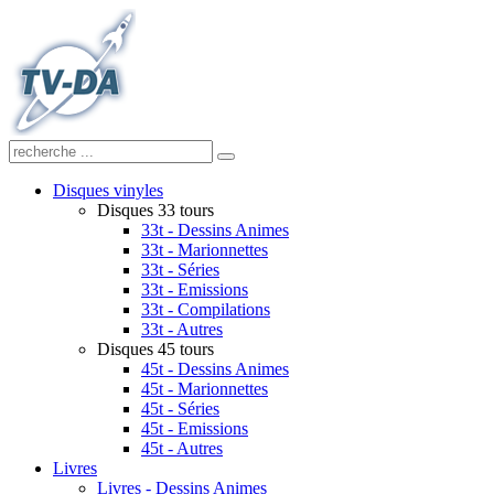
Disques vinyles
Disques 33 tours
33t - Dessins Animes
33t - Marionnettes
33t - Séries
33t - Emissions
33t - Compilations
33t - Autres
Disques 45 tours
45t - Dessins Animes
45t - Marionnettes
45t - Séries
45t - Emissions
45t - Autres
Livres
Livres - Dessins Animes