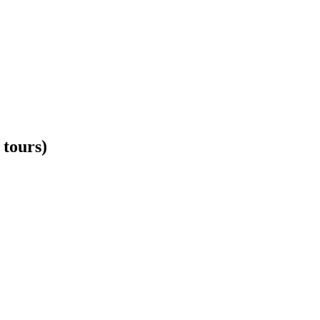
 tours)