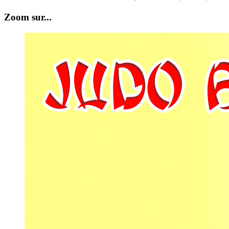
Zoom sur...