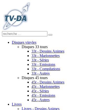
Disques vinyles
Disques 33 tours
33t - Dessins Animes
33t - Marionnettes
33t - Séries
33t - Emissions
33t - Compilations
33t - Autres
Disques 45 tours
45t - Dessins Animes
45t - Marionnettes
45t - Séries
45t - Emissions
45t - Autres
Livres
Livres - Dessins Animes