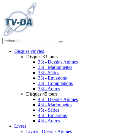
Disques vinyles
Disques 33 tours
33t - Dessins Animes
33t - Marionnettes
33t - Séries
33t - Emissions
33t - Compilations
33t - Autres
Disques 45 tours
45t - Dessins Animes
45t - Marionnettes
45t - Séries
45t - Emissions
45t - Autres
Livres
Livres - Dessins Animes