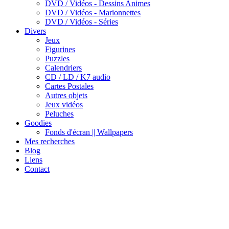
DVD / Vidéos - Dessins Animes
DVD / Vidéos - Marionnettes
DVD / Vidéos - Séries
Divers
Jeux
Figurines
Puzzles
Calendriers
CD / LD / K7 audio
Cartes Postales
Autres objets
Jeux vidéos
Peluches
Goodies
Fonds d'écran || Wallpapers
Mes recherches
Blog
Liens
Contact