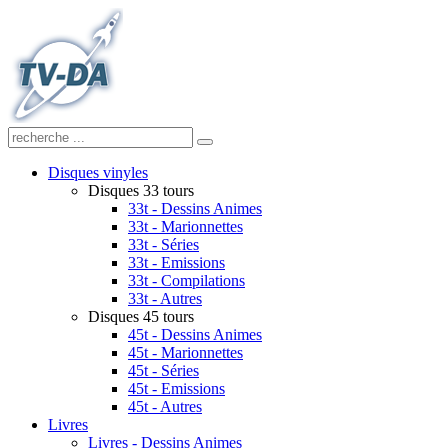
Disques vinyles
Disques 33 tours
33t - Dessins Animes
33t - Marionnettes
33t - Séries
33t - Emissions
33t - Compilations
33t - Autres
Disques 45 tours
45t - Dessins Animes
45t - Marionnettes
45t - Séries
45t - Emissions
45t - Autres
Livres
Livres - Dessins Animes