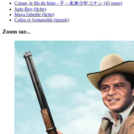
Conan, le fils du futur - 子 – 未来少年コナン (45 tours)
Judo Boy (fiche)
Maya l'abeille (fiche)
Cobra et Armanoïde (puzzle)
Zoom sur...