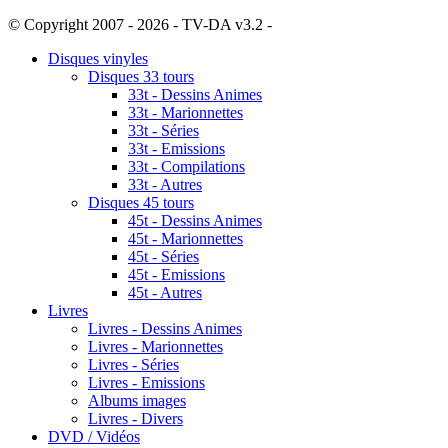
© Copyright 2007 - 2026 - TV-DA v3.2 -
Sitemap
Disques vinyles
Disques 33 tours
33t - Dessins Animes
33t - Marionnettes
33t - Séries
33t - Emissions
33t - Compilations
33t - Autres
Disques 45 tours
45t - Dessins Animes
45t - Marionnettes
45t - Séries
45t - Emissions
45t - Autres
Livres
Livres - Dessins Animes
Livres - Marionnettes
Livres - Séries
Livres - Emissions
Albums images
Livres - Divers
DVD / Vidéos