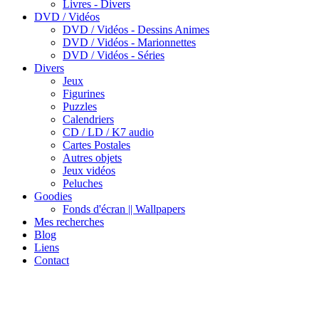
Livres - Divers
DVD / Vidéos
DVD / Vidéos - Dessins Animes
DVD / Vidéos - Marionnettes
DVD / Vidéos - Séries
Divers
Jeux
Figurines
Puzzles
Calendriers
CD / LD / K7 audio
Cartes Postales
Autres objets
Jeux vidéos
Peluches
Goodies
Fonds d'écran || Wallpapers
Mes recherches
Blog
Liens
Contact