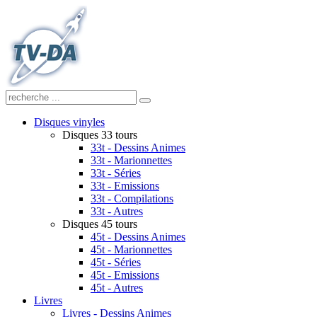
Disques vinyles
Disques 33 tours
33t - Dessins Animes
33t - Marionnettes
33t - Séries
33t - Emissions
33t - Compilations
33t - Autres
Disques 45 tours
45t - Dessins Animes
45t - Marionnettes
45t - Séries
45t - Emissions
45t - Autres
Livres
Livres - Dessins Animes