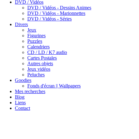
DVD / Vidéos
DVD / Vidéos - Dessins Animes
DVD / Vidéos - Marionnettes
DVD / Vidéos - Séries
Divers
Jeux
Figurines
Puzzles
Calendriers
CD / LD / K7 audio
Cartes Postales
Autres objets
Jeux vidéos
Peluches
Goodies
Fonds d'écran || Wallpapers
Mes recherches
Blog
Liens
Contact