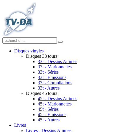
Disques vinyles
Disques 33 tours
33t - Dessins Animes
33t - Marionnettes
33t - Séries
33t - Emissions
33t - Compilations
33t - Autres
Disques 45 tours
45t - Dessins Animes
45t - Marionnettes
45t - Séries
45t - Emissions
45t - Autres
Livres
Livres - Dessins Animes