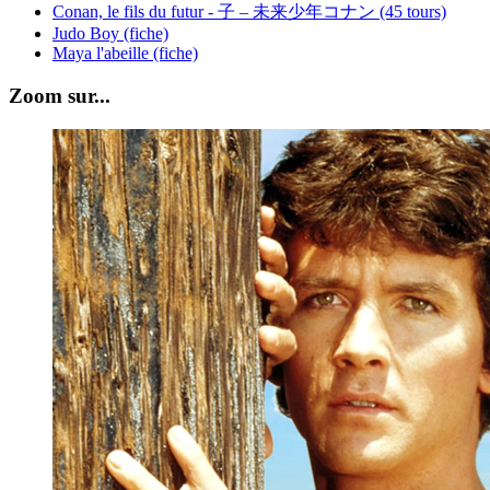
Conan, le fils du futur - 子 – 未来少年コナン (45 tours)
Judo Boy (fiche)
Maya l'abeille (fiche)
Zoom sur...