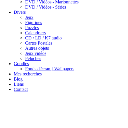
DVD / Vidéos - Marionnettes
DVD / Vidéos - Séries
Divers
Jeux
Figurines
Puzzles
Calendriers
CD / LD / K7 audio
Cartes Postales
Autres objets
Jeux vidéos
Peluches
Goodies
Fonds d'écran || Wallpapers
Mes recherches
Blog
Liens
Contact