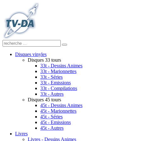
Disques vinyles
Disques 33 tours
33t - Dessins Animes
33t - Marionnettes
33t - Séries
33t - Emissions
33t - Compilations
33t - Autres
Disques 45 tours
45t - Dessins Animes
45t - Marionnettes
45t - Séries
45t - Emissions
45t - Autres
Livres
Livres - Dessins Animes