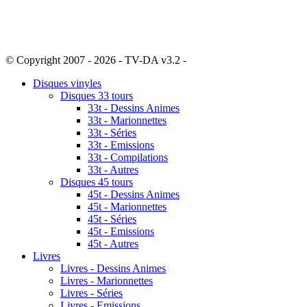
© Copyright 2007 - 2026 - TV-DA v3.2 -
Sitemap
Disques vinyles
Disques 33 tours
33t - Dessins Animes
33t - Marionnettes
33t - Séries
33t - Emissions
33t - Compilations
33t - Autres
Disques 45 tours
45t - Dessins Animes
45t - Marionnettes
45t - Séries
45t - Emissions
45t - Autres
Livres
Livres - Dessins Animes
Livres - Marionnettes
Livres - Séries
Livres - Emissions