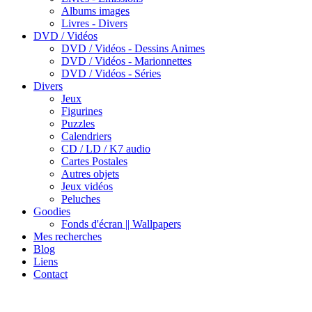
Albums images
Livres - Divers
DVD / Vidéos
DVD / Vidéos - Dessins Animes
DVD / Vidéos - Marionnettes
DVD / Vidéos - Séries
Divers
Jeux
Figurines
Puzzles
Calendriers
CD / LD / K7 audio
Cartes Postales
Autres objets
Jeux vidéos
Peluches
Goodies
Fonds d'écran || Wallpapers
Mes recherches
Blog
Liens
Contact