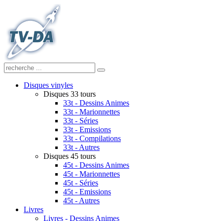
Disques vinyles
Disques 33 tours
33t - Dessins Animes
33t - Marionnettes
33t - Séries
33t - Emissions
33t - Compilations
33t - Autres
Disques 45 tours
45t - Dessins Animes
45t - Marionnettes
45t - Séries
45t - Emissions
45t - Autres
Livres
Livres - Dessins Animes