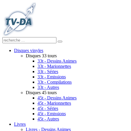
Disques vinyles
Disques 33 tours
33t - Dessins Animes
33t - Marionnettes
33t - Séries
33t - Emissions
33t - Compilations
33t - Autres
Disques 45 tours
45t - Dessins Animes
45t - Marionnettes
45t - Séries
45t - Emissions
45t - Autres
Livres
Livres - Dessins Animes