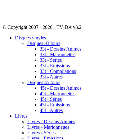
© Copyright 2007 - 2026 - TV-DA v3.2 -
Sitemap
Disques vinyles
Disques 33 tours
33t - Dessins Animes
33t - Marionnettes
33t - Séries
33t - Emissions
33t - Compilations
33t - Autres
Disques 45 tours
45t - Dessins Animes
45t - Marionnettes
45t - Séries
45t - Emissions
45t - Autres
Livres
Livres - Dessins Animes
Livres - Marionnettes
Livres - Séries
Livres - Emissions