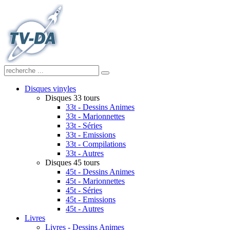
Disques vinyles
Disques 33 tours
33t - Dessins Animes
33t - Marionnettes
33t - Séries
33t - Emissions
33t - Compilations
33t - Autres
Disques 45 tours
45t - Dessins Animes
45t - Marionnettes
45t - Séries
45t - Emissions
45t - Autres
Livres
Livres - Dessins Animes