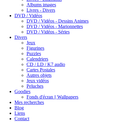
Albums images
Livres - Divers
DVD / Vidéos
DVD / Vidéos - Dessins Animes
DVD / Vidéos - Marionnettes
DVD / Vidéos - Séries
Divers
Jeux
Figurines
Puzzles
Calendriers
CD / LD / K7 audio
Cartes Postales
Autres objets
Jeux vidéos
Peluches
Goodies
Fonds d'écran || Wallpapers
Mes recherches
Blog
Liens
Contact