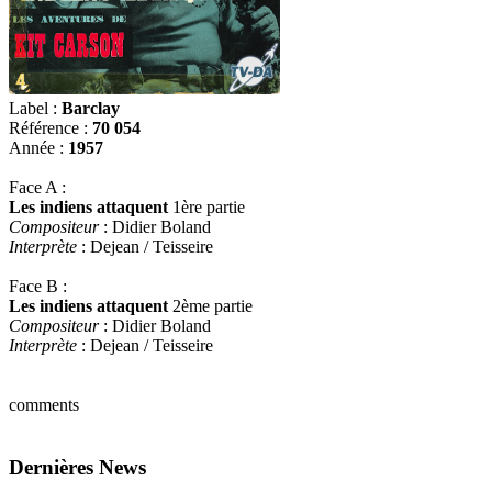
Label :
Barclay
Référence :
70 054
Année :
1957
Face A :
Les indiens attaquent
1ère partie
Compositeur
: Didier Boland
Interprète
: Dejean / Teisseire
Face B :
Les indiens attaquent
2ème partie
Compositeur
: Didier Boland
Interprète
: Dejean / Teisseire
comments
Dernières News