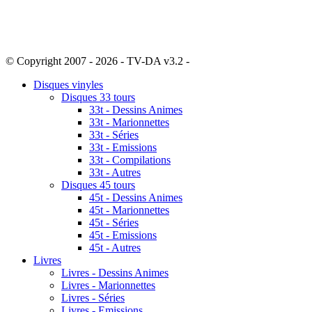
© Copyright 2007 - 2026 - TV-DA v3.2 -
Sitemap
Disques vinyles
Disques 33 tours
33t - Dessins Animes
33t - Marionnettes
33t - Séries
33t - Emissions
33t - Compilations
33t - Autres
Disques 45 tours
45t - Dessins Animes
45t - Marionnettes
45t - Séries
45t - Emissions
45t - Autres
Livres
Livres - Dessins Animes
Livres - Marionnettes
Livres - Séries
Livres - Emissions