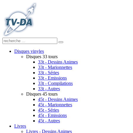
Disques vinyles
Disques 33 tours
33t - Dessins Animes
33t - Marionnettes
33t - Séries
33t - Emissions
33t - Compilations
33t - Autres
Disques 45 tours
45t - Dessins Animes
45t - Marionnettes
45t - Séries
45t - Emissions
45t - Autres
Livres
Livres - Dessins Animes