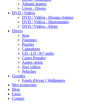
Albums images
Livres - Divers
DVD / Vidéos
DVD / Vidéos - Dessins Animes
DVD / Vidéos - Marionnettes
DVD / Vidéos - Séries
Divers
Jeux
Figurines
Puzzles
Calendriers
CD / LD / K7 audio
Cartes Postales
Autres objets
Jeux vidéos
Peluches
Goodies
Fonds d'écran || Wallpapers
Mes recherches
Blog
Liens
Contact