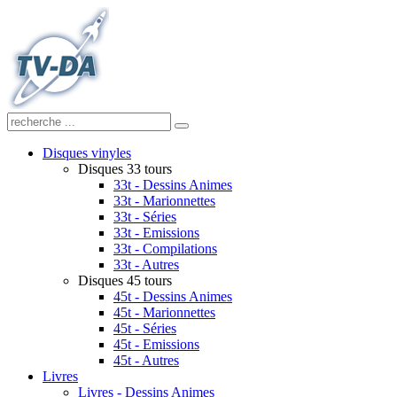
Disques vinyles
Disques 33 tours
33t - Dessins Animes
33t - Marionnettes
33t - Séries
33t - Emissions
33t - Compilations
33t - Autres
Disques 45 tours
45t - Dessins Animes
45t - Marionnettes
45t - Séries
45t - Emissions
45t - Autres
Livres
Livres - Dessins Animes