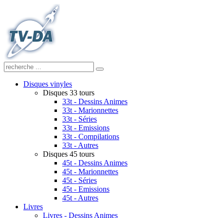
Disques vinyles
Disques 33 tours
33t - Dessins Animes
33t - Marionnettes
33t - Séries
33t - Emissions
33t - Compilations
33t - Autres
Disques 45 tours
45t - Dessins Animes
45t - Marionnettes
45t - Séries
45t - Emissions
45t - Autres
Livres
Livres - Dessins Animes