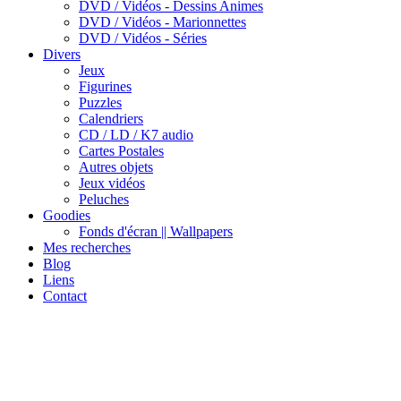
DVD / Vidéos - Dessins Animes
DVD / Vidéos - Marionnettes
DVD / Vidéos - Séries
Divers
Jeux
Figurines
Puzzles
Calendriers
CD / LD / K7 audio
Cartes Postales
Autres objets
Jeux vidéos
Peluches
Goodies
Fonds d'écran || Wallpapers
Mes recherches
Blog
Liens
Contact