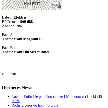
Label :
Elektra
Référence :
969 688
Année :
1982
Face A :
Theme from Magnum P.I
Face B :
Theme from Hill Street Blues
comments
Dernières News
Loeki - Enfin ! le petit lion chante ! Mon nom est Loeki (45
tours)
Richard cœur de lion (45 tours)