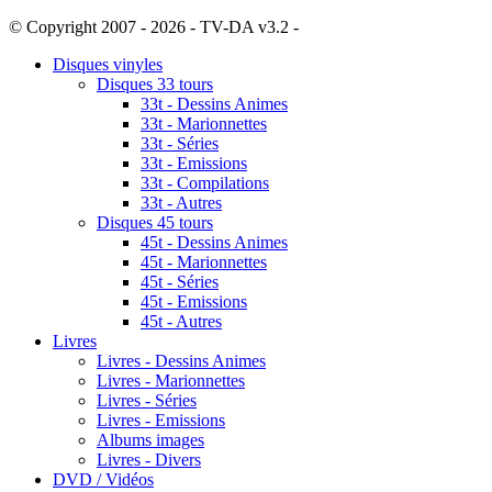
© Copyright 2007 - 2026 - TV-DA v3.2 -
Sitemap
Disques vinyles
Disques 33 tours
33t - Dessins Animes
33t - Marionnettes
33t - Séries
33t - Emissions
33t - Compilations
33t - Autres
Disques 45 tours
45t - Dessins Animes
45t - Marionnettes
45t - Séries
45t - Emissions
45t - Autres
Livres
Livres - Dessins Animes
Livres - Marionnettes
Livres - Séries
Livres - Emissions
Albums images
Livres - Divers
DVD / Vidéos