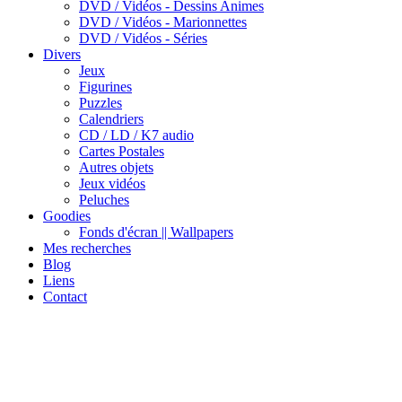
DVD / Vidéos - Dessins Animes
DVD / Vidéos - Marionnettes
DVD / Vidéos - Séries
Divers
Jeux
Figurines
Puzzles
Calendriers
CD / LD / K7 audio
Cartes Postales
Autres objets
Jeux vidéos
Peluches
Goodies
Fonds d'écran || Wallpapers
Mes recherches
Blog
Liens
Contact