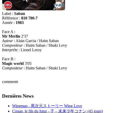
Label :
Saban
Référence :
810 780-7
Année :
1983
Face A :
Mr Merlin
2'37
Auteur
: Alain Garcia / Haim Saban
Compositeur
: Haim Saban / Shuki Levy
Interprète
: Lionel Leroy
Face B :
Magic world
3'05
Compositeur
: Haim Saban / Shuki Levy
comments
Dernières News
Wingman - 異次元ストーリー Wing Love
Conan, le fils du futur - 子 – 未来少年コナン (45 tours)