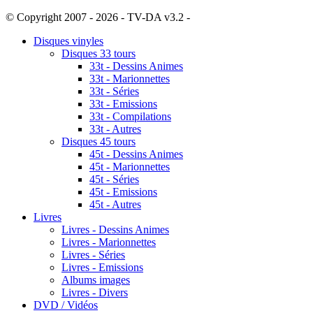
© Copyright 2007 - 2026 - TV-DA v3.2 -
Sitemap
Disques vinyles
Disques 33 tours
33t - Dessins Animes
33t - Marionnettes
33t - Séries
33t - Emissions
33t - Compilations
33t - Autres
Disques 45 tours
45t - Dessins Animes
45t - Marionnettes
45t - Séries
45t - Emissions
45t - Autres
Livres
Livres - Dessins Animes
Livres - Marionnettes
Livres - Séries
Livres - Emissions
Albums images
Livres - Divers
DVD / Vidéos