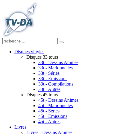
Disques vinyles
Disques 33 tours
33t - Dessins Animes
33t - Marionnettes
33t - Séries
33t - Emissions
33t - Compilations
33t - Autres
Disques 45 tours
45t - Dessins Animes
45t - Marionnettes
45t - Séries
45t - Emissions
45t - Autres
Livres
Livres - Dessins Animes