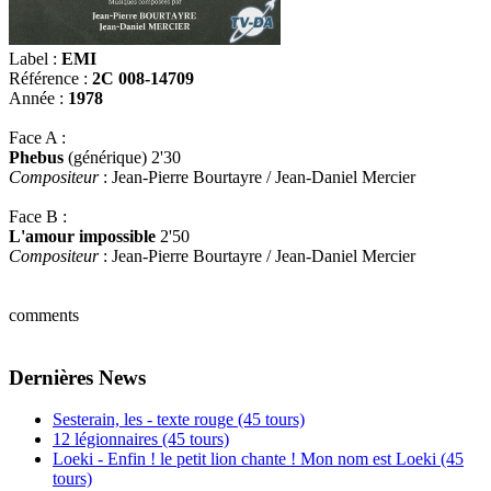
Label :
EMI
Référence :
2C 008-14709
Année :
1978
Face A :
Phebus
(générique) 2'30
Compositeur
: Jean-Pierre Bourtayre / Jean-Daniel Mercier
Face B :
L'amour impossible
2'50
Compositeur
: Jean-Pierre Bourtayre / Jean-Daniel Mercier
comments
Dernières News
Sesterain, les - texte rouge (45 tours)
12 légionnaires (45 tours)
Loeki - Enfin ! le petit lion chante ! Mon nom est Loeki (45
tours)