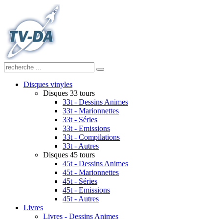
Disques vinyles
Disques 33 tours
33t - Dessins Animes
33t - Marionnettes
33t - Séries
33t - Emissions
33t - Compilations
33t - Autres
Disques 45 tours
45t - Dessins Animes
45t - Marionnettes
45t - Séries
45t - Emissions
45t - Autres
Livres
Livres - Dessins Animes