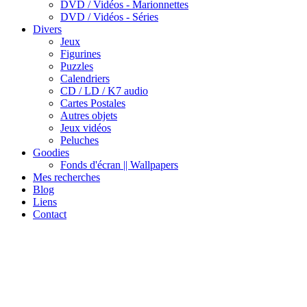
DVD / Vidéos - Marionnettes
DVD / Vidéos - Séries
Divers
Jeux
Figurines
Puzzles
Calendriers
CD / LD / K7 audio
Cartes Postales
Autres objets
Jeux vidéos
Peluches
Goodies
Fonds d'écran || Wallpapers
Mes recherches
Blog
Liens
Contact