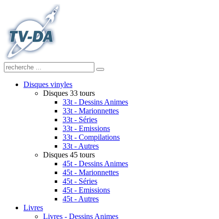
Disques vinyles
Disques 33 tours
33t - Dessins Animes
33t - Marionnettes
33t - Séries
33t - Emissions
33t - Compilations
33t - Autres
Disques 45 tours
45t - Dessins Animes
45t - Marionnettes
45t - Séries
45t - Emissions
45t - Autres
Livres
Livres - Dessins Animes