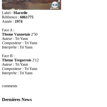
Label :
Marzelle
Référence :
6061775
Année :
1974
Face A :
Theme Vannetais
2'50
Auteur
: Tri Yann
Compositeur
: Tri Yann
Interprète
: Tri Yann
Face B :
Theme Tregorrois
2'12
Auteur
: Tri Yann
Compositeur
: Tri Yann
Interprète
: Tri Yann
comments
Dernières News