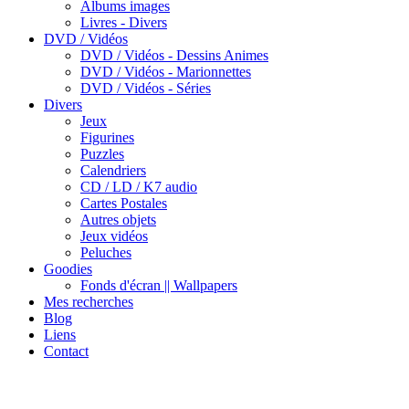
Albums images
Livres - Divers
DVD / Vidéos
DVD / Vidéos - Dessins Animes
DVD / Vidéos - Marionnettes
DVD / Vidéos - Séries
Divers
Jeux
Figurines
Puzzles
Calendriers
CD / LD / K7 audio
Cartes Postales
Autres objets
Jeux vidéos
Peluches
Goodies
Fonds d'écran || Wallpapers
Mes recherches
Blog
Liens
Contact