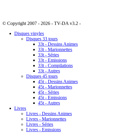
© Copyright 2007 - 2026 - TV-DA v3.2 -
Sitemap
Disques vinyles
Disques 33 tours
33t - Dessins Animes
33t - Marionnettes
33t - Séries
33t - Emissions
33t - Compilations
33t - Autres
Disques 45 tours
45t - Dessins Animes
45t - Marionnettes
45t - Séries
45t - Emissions
45t - Autres
Livres
Livres - Dessins Animes
Livres - Marionnettes
Livres - Séries
Livres - Emissions