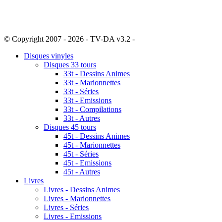
© Copyright 2007 - 2026 - TV-DA v3.2 -
Sitemap
Disques vinyles
Disques 33 tours
33t - Dessins Animes
33t - Marionnettes
33t - Séries
33t - Emissions
33t - Compilations
33t - Autres
Disques 45 tours
45t - Dessins Animes
45t - Marionnettes
45t - Séries
45t - Emissions
45t - Autres
Livres
Livres - Dessins Animes
Livres - Marionnettes
Livres - Séries
Livres - Emissions