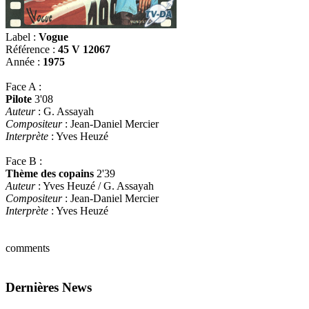
Label :
Vogue
Référence :
45 V 12067
Année :
1975
Face A :
Pilote
3'08
Auteur
: G. Assayah
Compositeur
: Jean-Daniel Mercier
Interprète
: Yves Heuzé
Face B :
Thème des copains
2'39
Auteur
: Yves Heuzé / G. Assayah
Compositeur
: Jean-Daniel Mercier
Interprète
: Yves Heuzé
comments
Dernières News