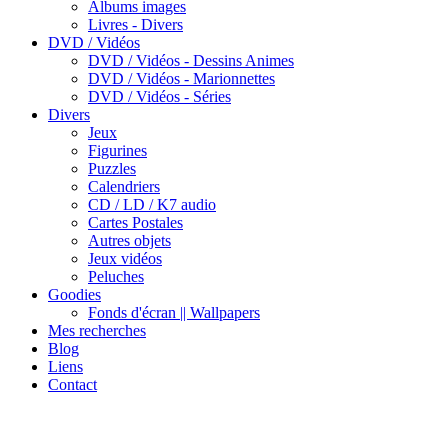
Albums images
Livres - Divers
DVD / Vidéos
DVD / Vidéos - Dessins Animes
DVD / Vidéos - Marionnettes
DVD / Vidéos - Séries
Divers
Jeux
Figurines
Puzzles
Calendriers
CD / LD / K7 audio
Cartes Postales
Autres objets
Jeux vidéos
Peluches
Goodies
Fonds d'écran || Wallpapers
Mes recherches
Blog
Liens
Contact