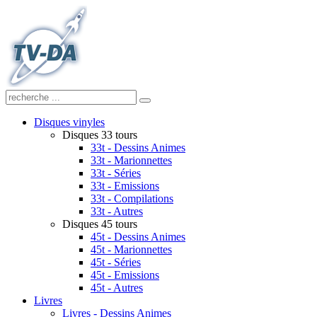
Disques vinyles
Disques 33 tours
33t - Dessins Animes
33t - Marionnettes
33t - Séries
33t - Emissions
33t - Compilations
33t - Autres
Disques 45 tours
45t - Dessins Animes
45t - Marionnettes
45t - Séries
45t - Emissions
45t - Autres
Livres
Livres - Dessins Animes