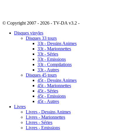
© Copyright 2007 - 2026 - TV-DA v3.2 -
Sitemap
Disques vinyles
Disques 33 tours
33t - Dessins Animes
33t - Marionnettes
33t - Séries
33t - Emissions
33t - Compilations
33t - Autres
Disques 45 tours
45t - Dessins Animes
45t - Marionnettes
45t - Séries
45t - Emissions
45t - Autres
Livres
Livres - Dessins Animes
Livres - Marionnettes
Livres - Séries
Livres - Emissions