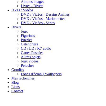
Albums images
Livres - Divers
DVD / Vidéos
DVD / Vidéos - Dessins Animes
DVD / Vidéos - Marionnettes
DVD / Vidéos - Séries
Divers
Jeux
Figurines
Puzzles
Calendriers
CD / LD / K7 audio
Cartes Postales
Autres objets
Jeux vidéos
Peluches
Goodies
Fonds d'écran || Wallpapers
Mes recherches
Blog
Liens
Contact