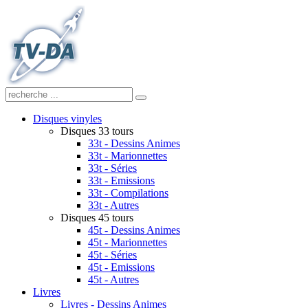
Disques vinyles
Disques 33 tours
33t - Dessins Animes
33t - Marionnettes
33t - Séries
33t - Emissions
33t - Compilations
33t - Autres
Disques 45 tours
45t - Dessins Animes
45t - Marionnettes
45t - Séries
45t - Emissions
45t - Autres
Livres
Livres - Dessins Animes