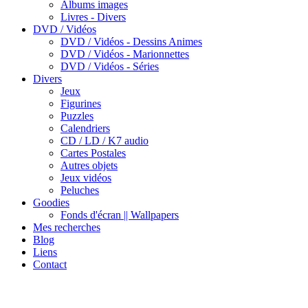
Albums images
Livres - Divers
DVD / Vidéos
DVD / Vidéos - Dessins Animes
DVD / Vidéos - Marionnettes
DVD / Vidéos - Séries
Divers
Jeux
Figurines
Puzzles
Calendriers
CD / LD / K7 audio
Cartes Postales
Autres objets
Jeux vidéos
Peluches
Goodies
Fonds d'écran || Wallpapers
Mes recherches
Blog
Liens
Contact