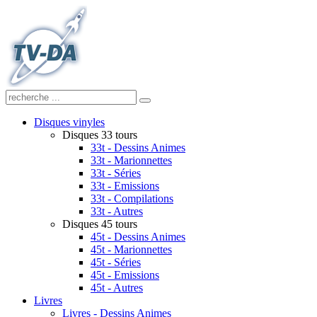
Disques vinyles
Disques 33 tours
33t - Dessins Animes
33t - Marionnettes
33t - Séries
33t - Emissions
33t - Compilations
33t - Autres
Disques 45 tours
45t - Dessins Animes
45t - Marionnettes
45t - Séries
45t - Emissions
45t - Autres
Livres
Livres - Dessins Animes