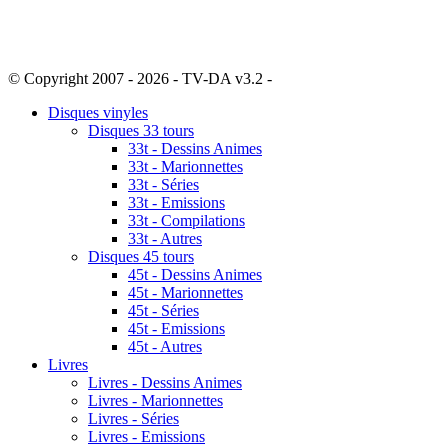
© Copyright 2007 - 2026 - TV-DA v3.2 -
Sitemap
Disques vinyles
Disques 33 tours
33t - Dessins Animes
33t - Marionnettes
33t - Séries
33t - Emissions
33t - Compilations
33t - Autres
Disques 45 tours
45t - Dessins Animes
45t - Marionnettes
45t - Séries
45t - Emissions
45t - Autres
Livres
Livres - Dessins Animes
Livres - Marionnettes
Livres - Séries
Livres - Emissions