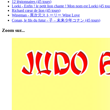
12 légionnaires (45 tours)
Loeki - Enfin ! le petit lion chante ! Mon nom est Loeki (45 tou
Richard cœur de lion (45 tours)
Wingman - 異次元ストーリー Wing Love
Conan, le fils du futur - 子 – 未来少年コナン (45 tours)
Zoom sur...