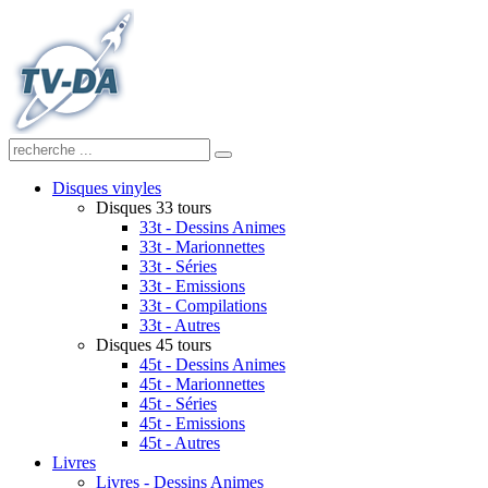
Disques vinyles
Disques 33 tours
33t - Dessins Animes
33t - Marionnettes
33t - Séries
33t - Emissions
33t - Compilations
33t - Autres
Disques 45 tours
45t - Dessins Animes
45t - Marionnettes
45t - Séries
45t - Emissions
45t - Autres
Livres
Livres - Dessins Animes