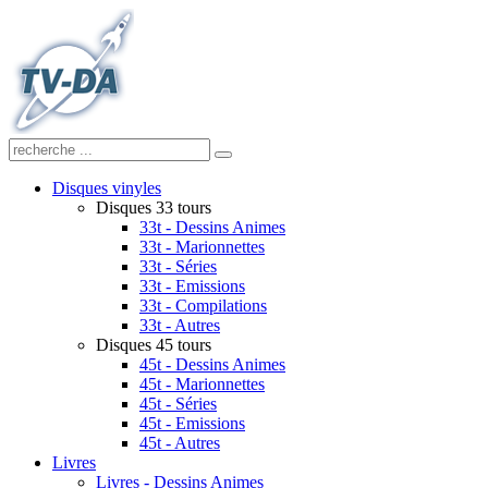
Disques vinyles
Disques 33 tours
33t - Dessins Animes
33t - Marionnettes
33t - Séries
33t - Emissions
33t - Compilations
33t - Autres
Disques 45 tours
45t - Dessins Animes
45t - Marionnettes
45t - Séries
45t - Emissions
45t - Autres
Livres
Livres - Dessins Animes