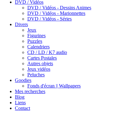
DVD / Vidéos
DVD / Vidéos - Dessins Animes
DVD / Vidéos - Marionnettes
DVD / Vidéos - Séries
Divers
Jeux
Figurines
Puzzles
Calendriers
CD / LD / K7 audio
Cartes Postales
Autres objets
Jeux vidéos
Peluches
Goodies
Fonds d'écran || Wallpapers
Mes recherches
Blog
Liens
Contact