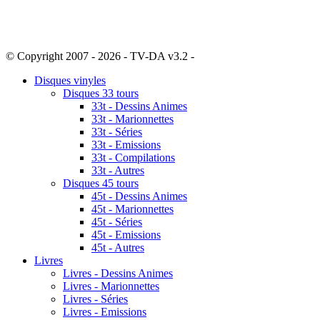
© Copyright 2007 - 2026 - TV-DA v3.2 -
Sitemap
Disques vinyles
Disques 33 tours
33t - Dessins Animes
33t - Marionnettes
33t - Séries
33t - Emissions
33t - Compilations
33t - Autres
Disques 45 tours
45t - Dessins Animes
45t - Marionnettes
45t - Séries
45t - Emissions
45t - Autres
Livres
Livres - Dessins Animes
Livres - Marionnettes
Livres - Séries
Livres - Emissions