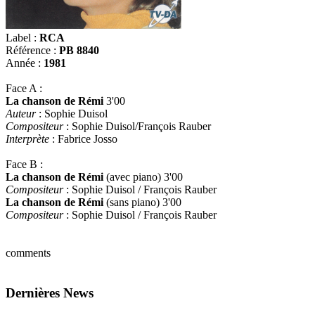
Label :
RCA
Référence :
PB 8840
Année :
1981
Face A :
La chanson de Rémi
3'00
Auteur
: Sophie Duisol
Compositeur
: Sophie Duisol/François Rauber
Interprète
: Fabrice Josso
Face B :
La chanson de Rémi
(avec piano) 3'00
Compositeur
: Sophie Duisol / François Rauber
La chanson de Rémi
(sans piano) 3'00
Compositeur
: Sophie Duisol / François Rauber
comments
Dernières News