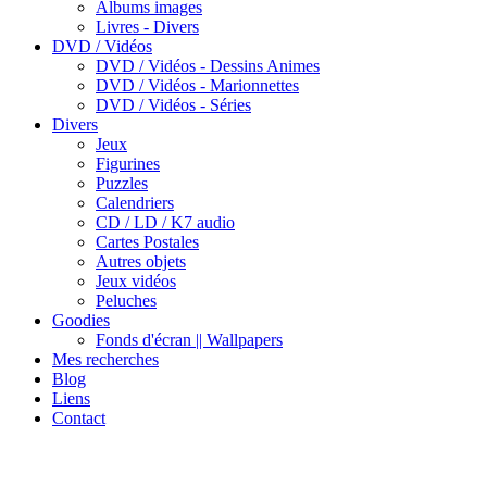
Albums images
Livres - Divers
DVD / Vidéos
DVD / Vidéos - Dessins Animes
DVD / Vidéos - Marionnettes
DVD / Vidéos - Séries
Divers
Jeux
Figurines
Puzzles
Calendriers
CD / LD / K7 audio
Cartes Postales
Autres objets
Jeux vidéos
Peluches
Goodies
Fonds d'écran || Wallpapers
Mes recherches
Blog
Liens
Contact