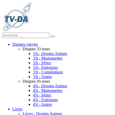
Disques vinyles
Disques 33 tours
33t - Dessins Animes
33t - Marionnettes
33t - Séries
33t - Emissions
33t - Compilations
33t - Autres
Disques 45 tours
45t - Dessins Animes
45t - Marionnettes
45t - Séries
45t - Emissions
45t - Autres
Livres
Livres - Dessins Animes