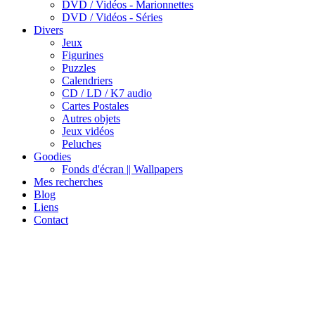
DVD / Vidéos - Marionnettes
DVD / Vidéos - Séries
Divers
Jeux
Figurines
Puzzles
Calendriers
CD / LD / K7 audio
Cartes Postales
Autres objets
Jeux vidéos
Peluches
Goodies
Fonds d'écran || Wallpapers
Mes recherches
Blog
Liens
Contact