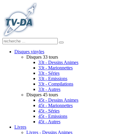
Disques vinyles
Disques 33 tours
33t - Dessins Animes
33t - Marionnettes
33t - Séries
33t - Emissions
33t - Compilations
33t - Autres
Disques 45 tours
45t - Dessins Animes
45t - Marionnettes
45t - Séries
45t - Emissions
45t - Autres
Livres
Livres - Dessins Animes