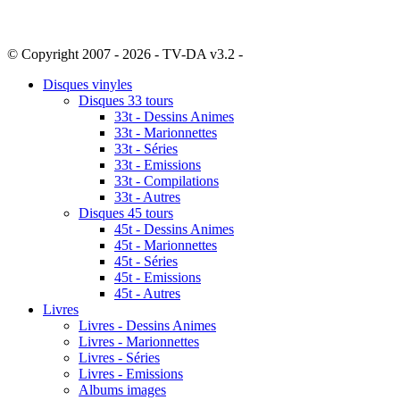
© Copyright 2007 - 2026 - TV-DA v3.2 -
Sitemap
Disques vinyles
Disques 33 tours
33t - Dessins Animes
33t - Marionnettes
33t - Séries
33t - Emissions
33t - Compilations
33t - Autres
Disques 45 tours
45t - Dessins Animes
45t - Marionnettes
45t - Séries
45t - Emissions
45t - Autres
Livres
Livres - Dessins Animes
Livres - Marionnettes
Livres - Séries
Livres - Emissions
Albums images