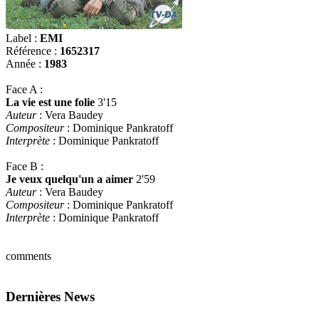
Label :
EMI
Référence :
1652317
Année :
1983
Face A :
La vie est une folie
3'15
Auteur
: Vera Baudey
Compositeur
: Dominique Pankratoff
Interprète
: Dominique Pankratoff
Face B :
Je veux quelqu'un a aimer
2'59
Auteur
: Vera Baudey
Compositeur
: Dominique Pankratoff
Interprète
: Dominique Pankratoff
comments
Dernières News