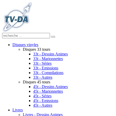
Disques vinyles
Disques 33 tours
33t - Dessins Animes
33t - Marionnettes
33t - Séries
33t - Emissions
33t - Compilations
33t - Autres
Disques 45 tours
45t - Dessins Animes
45t - Marionnettes
45t - Séries
45t - Emissions
45t - Autres
Livres
Livres - Dessins Animes