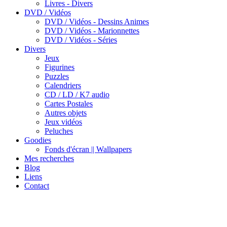
Livres - Divers
DVD / Vidéos
DVD / Vidéos - Dessins Animes
DVD / Vidéos - Marionnettes
DVD / Vidéos - Séries
Divers
Jeux
Figurines
Puzzles
Calendriers
CD / LD / K7 audio
Cartes Postales
Autres objets
Jeux vidéos
Peluches
Goodies
Fonds d'écran || Wallpapers
Mes recherches
Blog
Liens
Contact