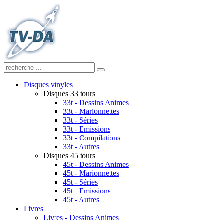
Disques vinyles
Disques 33 tours
33t - Dessins Animes
33t - Marionnettes
33t - Séries
33t - Emissions
33t - Compilations
33t - Autres
Disques 45 tours
45t - Dessins Animes
45t - Marionnettes
45t - Séries
45t - Emissions
45t - Autres
Livres
Livres - Dessins Animes