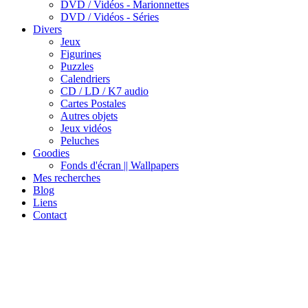
DVD / Vidéos - Marionnettes
DVD / Vidéos - Séries
Divers
Jeux
Figurines
Puzzles
Calendriers
CD / LD / K7 audio
Cartes Postales
Autres objets
Jeux vidéos
Peluches
Goodies
Fonds d'écran || Wallpapers
Mes recherches
Blog
Liens
Contact