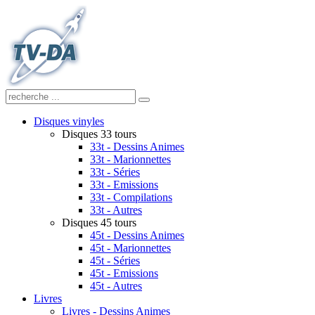
Disques vinyles
Disques 33 tours
33t - Dessins Animes
33t - Marionnettes
33t - Séries
33t - Emissions
33t - Compilations
33t - Autres
Disques 45 tours
45t - Dessins Animes
45t - Marionnettes
45t - Séries
45t - Emissions
45t - Autres
Livres
Livres - Dessins Animes