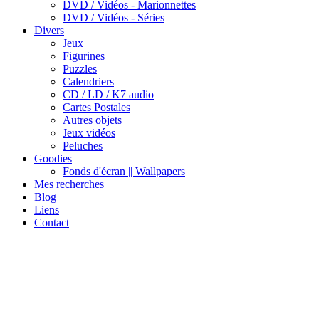
DVD / Vidéos - Marionnettes
DVD / Vidéos - Séries
Divers
Jeux
Figurines
Puzzles
Calendriers
CD / LD / K7 audio
Cartes Postales
Autres objets
Jeux vidéos
Peluches
Goodies
Fonds d'écran || Wallpapers
Mes recherches
Blog
Liens
Contact