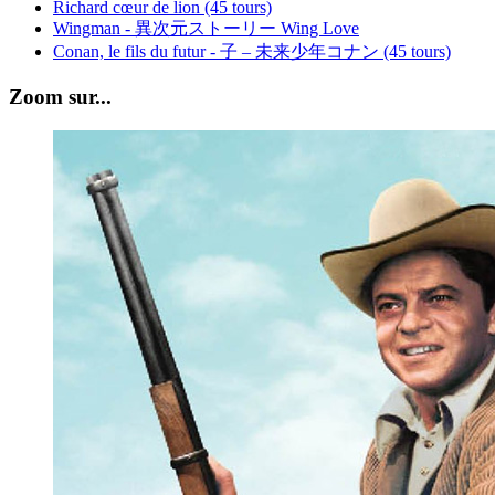
Richard cœur de lion (45 tours)
Wingman - 異次元ストーリー Wing Love
Conan, le fils du futur - 子 – 未来少年コナン (45 tours)
Zoom sur...