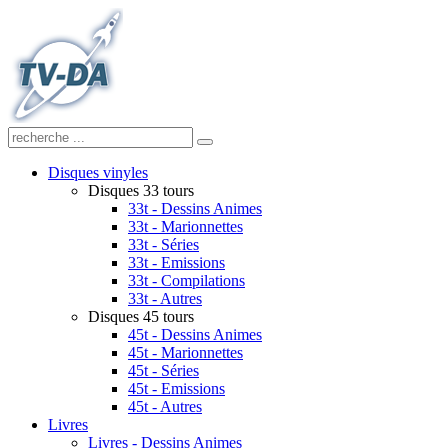
Disques vinyles
Disques 33 tours
33t - Dessins Animes
33t - Marionnettes
33t - Séries
33t - Emissions
33t - Compilations
33t - Autres
Disques 45 tours
45t - Dessins Animes
45t - Marionnettes
45t - Séries
45t - Emissions
45t - Autres
Livres
Livres - Dessins Animes