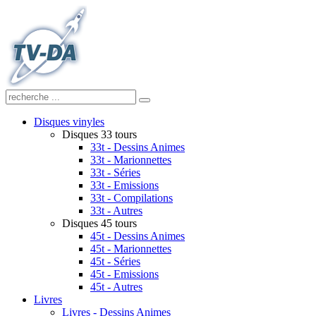
Disques vinyles
Disques 33 tours
33t - Dessins Animes
33t - Marionnettes
33t - Séries
33t - Emissions
33t - Compilations
33t - Autres
Disques 45 tours
45t - Dessins Animes
45t - Marionnettes
45t - Séries
45t - Emissions
45t - Autres
Livres
Livres - Dessins Animes