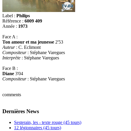
Label :
Philips
Référence :
6009 409
Année :
1973
Face A :
Ton amour et ma jeunesse
2'53
Auteur
: C. Eclimont
Compositeur
: Stéphane Varegues
Interprète
: Stéphane Varegues
Face B :
Diane
3'04
Compositeur
: Stéphane Varegues
comments
Dernières News
Sesterain, les - texte rouge (45 tours)
12 légionnaires (45 tours)