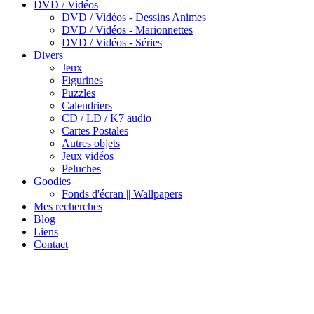
DVD / Vidéos
DVD / Vidéos - Dessins Animes
DVD / Vidéos - Marionnettes
DVD / Vidéos - Séries
Divers
Jeux
Figurines
Puzzles
Calendriers
CD / LD / K7 audio
Cartes Postales
Autres objets
Jeux vidéos
Peluches
Goodies
Fonds d'écran || Wallpapers
Mes recherches
Blog
Liens
Contact