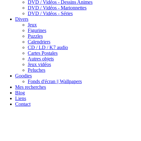
DVD / Vidéos - Dessins Animes
DVD / Vidéos - Marionnettes
DVD / Vidéos - Séries
Divers
Jeux
Figurines
Puzzles
Calendriers
CD / LD / K7 audio
Cartes Postales
Autres objets
Jeux vidéos
Peluches
Goodies
Fonds d'écran || Wallpapers
Mes recherches
Blog
Liens
Contact