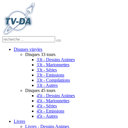
Disques vinyles
Disques 33 tours
33t - Dessins Animes
33t - Marionnettes
33t - Séries
33t - Emissions
33t - Compilations
33t - Autres
Disques 45 tours
45t - Dessins Animes
45t - Marionnettes
45t - Séries
45t - Emissions
45t - Autres
Livres
Livres - Dessins Animes