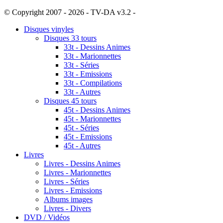
© Copyright 2007 - 2026 - TV-DA v3.2 -
Sitemap
Disques vinyles
Disques 33 tours
33t - Dessins Animes
33t - Marionnettes
33t - Séries
33t - Emissions
33t - Compilations
33t - Autres
Disques 45 tours
45t - Dessins Animes
45t - Marionnettes
45t - Séries
45t - Emissions
45t - Autres
Livres
Livres - Dessins Animes
Livres - Marionnettes
Livres - Séries
Livres - Emissions
Albums images
Livres - Divers
DVD / Vidéos