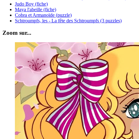
Judo Boy (fiche)
Maya l'abeille (fiche)
Cobra et Armanoïde (puzzle)
Schtroumpfs, les - La fête des Schtroumpfs (3 puzzles)
Zoom sur...