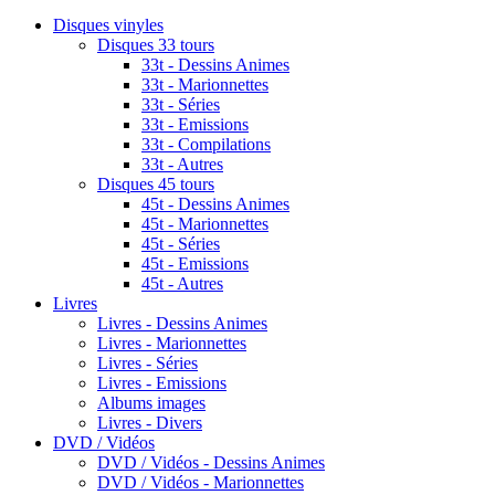
Disques vinyles
Disques 33 tours
33t - Dessins Animes
33t - Marionnettes
33t - Séries
33t - Emissions
33t - Compilations
33t - Autres
Disques 45 tours
45t - Dessins Animes
45t - Marionnettes
45t - Séries
45t - Emissions
45t - Autres
Livres
Livres - Dessins Animes
Livres - Marionnettes
Livres - Séries
Livres - Emissions
Albums images
Livres - Divers
DVD / Vidéos
DVD / Vidéos - Dessins Animes
DVD / Vidéos - Marionnettes