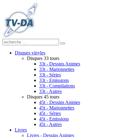
Disques vinyles
Disques 33 tours
33t - Dessins Animes
33t - Marionnettes
33t - Séries
33t - Emissions
33t - Compilations
33t - Autres
Disques 45 tours
45t - Dessins Animes
45t - Marionnettes
45t - Séries
45t - Emissions
45t - Autres
Livres
Livres - Dessins Animes