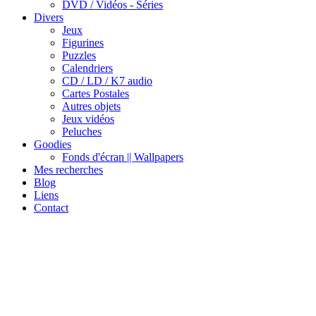
DVD / Vidéos - Séries
Divers
Jeux
Figurines
Puzzles
Calendriers
CD / LD / K7 audio
Cartes Postales
Autres objets
Jeux vidéos
Peluches
Goodies
Fonds d'écran || Wallpapers
Mes recherches
Blog
Liens
Contact