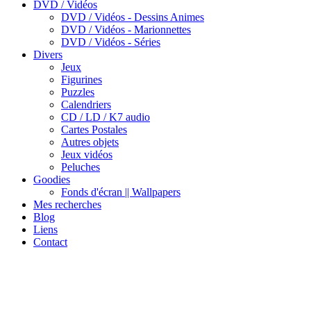
DVD / Vidéos
DVD / Vidéos - Dessins Animes
DVD / Vidéos - Marionnettes
DVD / Vidéos - Séries
Divers
Jeux
Figurines
Puzzles
Calendriers
CD / LD / K7 audio
Cartes Postales
Autres objets
Jeux vidéos
Peluches
Goodies
Fonds d'écran || Wallpapers
Mes recherches
Blog
Liens
Contact