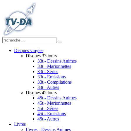
Disques vinyles
Disques 33 tours
33t - Dessins Animes
33t - Marionnettes
33t - Séries
33t - Emissions
33t - Compilations
33t - Autres
Disques 45 tours
45t - Dessins Animes
45t - Marionnettes
45t - Séries
45t - Emissions
45t - Autres
Livres
Livres - Dessins Animes