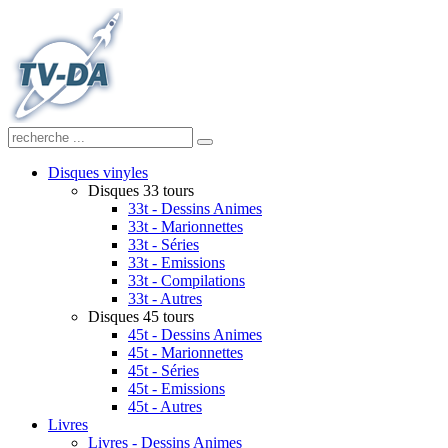
Disques vinyles
Disques 33 tours
33t - Dessins Animes
33t - Marionnettes
33t - Séries
33t - Emissions
33t - Compilations
33t - Autres
Disques 45 tours
45t - Dessins Animes
45t - Marionnettes
45t - Séries
45t - Emissions
45t - Autres
Livres
Livres - Dessins Animes