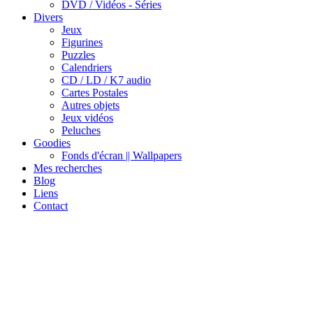
DVD / Vidéos - Séries
Divers
Jeux
Figurines
Puzzles
Calendriers
CD / LD / K7 audio
Cartes Postales
Autres objets
Jeux vidéos
Peluches
Goodies
Fonds d'écran || Wallpapers
Mes recherches
Blog
Liens
Contact