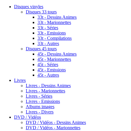
Disques vinyles
Disques 33 tours
33t - Dessins Animes
33t - Marionnettes
33t - Séries
33t - Emissions
33t - Compilations
33t - Autres
Disques 45 tours
45t - Dessins Animes
45t - Marionnettes
45t - Séries
45t - Emissions
45t - Autres
Livres
Livres - Dessins Animes
Livres - Marionnettes
Livres - Séries
Livres - Emissions
Albums images
Livres - Divers
DVD / Vidéos
DVD / Vidéos - Dessins Animes
DVD / Vidéos - Marionnettes