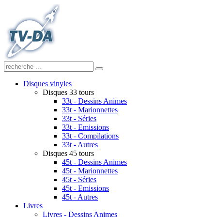
Disques vinyles
Disques 33 tours
33t - Dessins Animes
33t - Marionnettes
33t - Séries
33t - Emissions
33t - Compilations
33t - Autres
Disques 45 tours
45t - Dessins Animes
45t - Marionnettes
45t - Séries
45t - Emissions
45t - Autres
Livres
Livres - Dessins Animes