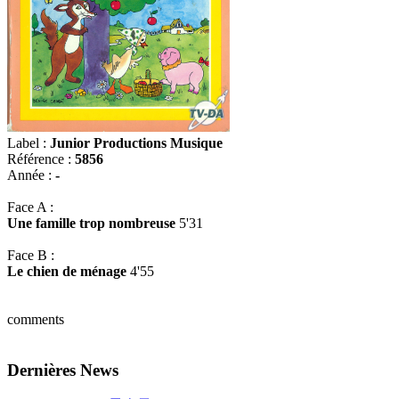
Label :
Junior Productions Musique
Référence :
5856
Année :
-
Face A :
Une famille trop nombreuse
5'31
Face B :
Le chien de ménage
4'55
comments
Dernières News