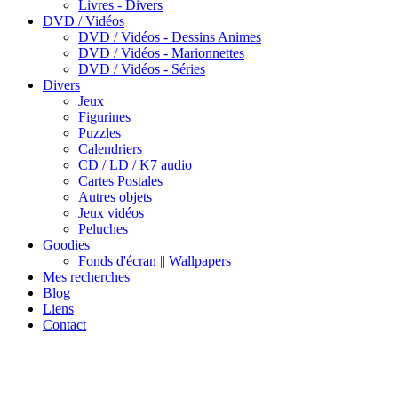
Livres - Divers
DVD / Vidéos
DVD / Vidéos - Dessins Animes
DVD / Vidéos - Marionnettes
DVD / Vidéos - Séries
Divers
Jeux
Figurines
Puzzles
Calendriers
CD / LD / K7 audio
Cartes Postales
Autres objets
Jeux vidéos
Peluches
Goodies
Fonds d'écran || Wallpapers
Mes recherches
Blog
Liens
Contact