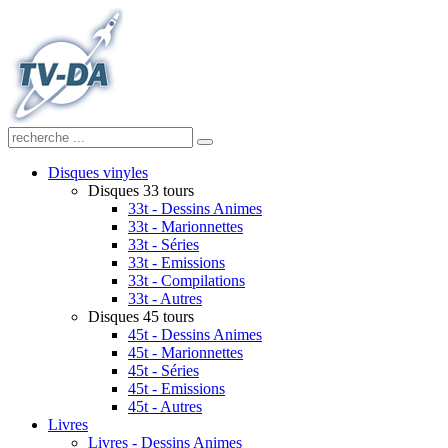
Disques vinyles
Disques 33 tours
33t - Dessins Animes
33t - Marionnettes
33t - Séries
33t - Emissions
33t - Compilations
33t - Autres
Disques 45 tours
45t - Dessins Animes
45t - Marionnettes
45t - Séries
45t - Emissions
45t - Autres
Livres
Livres - Dessins Animes