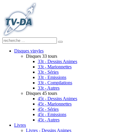
Disques vinyles
Disques 33 tours
33t - Dessins Animes
33t - Marionnettes
33t - Séries
33t - Emissions
33t - Compilations
33t - Autres
Disques 45 tours
45t - Dessins Animes
45t - Marionnettes
45t - Séries
45t - Emissions
45t - Autres
Livres
Livres - Dessins Animes