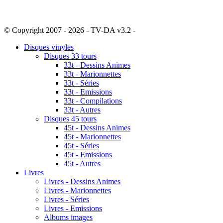
© Copyright 2007 - 2026 - TV-DA v3.2 -
Sitemap
Disques vinyles
Disques 33 tours
33t - Dessins Animes
33t - Marionnettes
33t - Séries
33t - Emissions
33t - Compilations
33t - Autres
Disques 45 tours
45t - Dessins Animes
45t - Marionnettes
45t - Séries
45t - Emissions
45t - Autres
Livres
Livres - Dessins Animes
Livres - Marionnettes
Livres - Séries
Livres - Emissions
Albums images