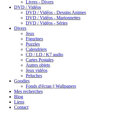
Livres - Divers
DVD / Vidéos
DVD / Vidéos - Dessins Animes
DVD / Vidéos - Marionnettes
DVD / Vidéos - Séries
Divers
Jeux
Figurines
Puzzles
Calendriers
CD / LD / K7 audio
Cartes Postales
Autres objets
Jeux vidéos
Peluches
Goodies
Fonds d'écran || Wallpapers
Mes recherches
Blog
Liens
Contact