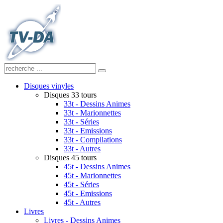
Disques vinyles
Disques 33 tours
33t - Dessins Animes
33t - Marionnettes
33t - Séries
33t - Emissions
33t - Compilations
33t - Autres
Disques 45 tours
45t - Dessins Animes
45t - Marionnettes
45t - Séries
45t - Emissions
45t - Autres
Livres
Livres - Dessins Animes