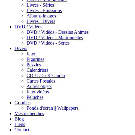
Livres - Séries
Livres - Emissions
Albums images
Livres - Divers
DVD / Vidéos
DVD / Vidéos - Dessins Animes
DVD / Vidéos - Marionnettes
DVD / Vidéos - Séries
Divers
Jeux
Figurines
Puzzles
Calendriers
CD / LD / K7 audio
Cartes Postales
Autres objets
Jeux vidéos
Peluches
Goodies
Fonds d'écran || Wallpapers
Mes recherches
Blog
Liens
Contact