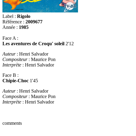
Label :
Rigolo
Référence :
2009677
Année :
1985
Face A :
Les aventures de Croqu' solei
l
2'12
Auteur
: Henri Salvador
Compositeur
: Maurice Pon
Interprète
: Henri Salvador
Face B :
Chipie-Choc
1'45
Auteur
: Henri Salvador
Compositeur
: Maurice Pon
Interprète
: Henri Salvador
comments