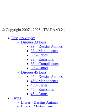
© Copyright 2007 - 2026 - TV-DA v3.2 -
Sitemap
Disques vinyles
Disques 33 tours
33t - Dessins Animes
33t - Marionnettes
33t - Séries
33t - Emissions
33t - Compilations
33t - Autres
Disques 45 tours
45t - Dessins Animes
45t - Marionnettes
45t - Séries
45t - Emissions
45t - Autres
Livres
Livres - Dessins Animes
Livres - Marionnettes