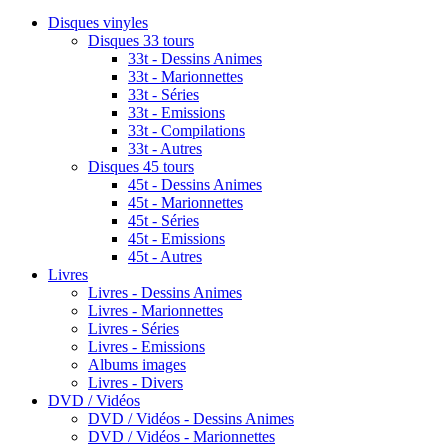
Disques vinyles
Disques 33 tours
33t - Dessins Animes
33t - Marionnettes
33t - Séries
33t - Emissions
33t - Compilations
33t - Autres
Disques 45 tours
45t - Dessins Animes
45t - Marionnettes
45t - Séries
45t - Emissions
45t - Autres
Livres
Livres - Dessins Animes
Livres - Marionnettes
Livres - Séries
Livres - Emissions
Albums images
Livres - Divers
DVD / Vidéos
DVD / Vidéos - Dessins Animes
DVD / Vidéos - Marionnettes