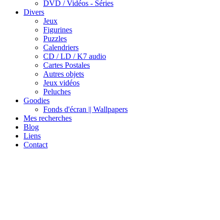
DVD / Vidéos - Séries
Divers
Jeux
Figurines
Puzzles
Calendriers
CD / LD / K7 audio
Cartes Postales
Autres objets
Jeux vidéos
Peluches
Goodies
Fonds d'écran || Wallpapers
Mes recherches
Blog
Liens
Contact