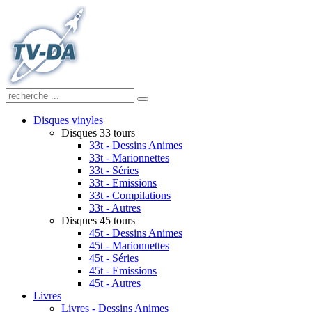
Disques vinyles
Disques 33 tours
33t - Dessins Animes
33t - Marionnettes
33t - Séries
33t - Emissions
33t - Compilations
33t - Autres
Disques 45 tours
45t - Dessins Animes
45t - Marionnettes
45t - Séries
45t - Emissions
45t - Autres
Livres
Livres - Dessins Animes