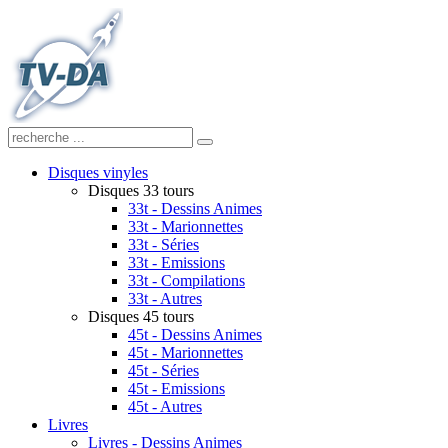
Disques vinyles
Disques 33 tours
33t - Dessins Animes
33t - Marionnettes
33t - Séries
33t - Emissions
33t - Compilations
33t - Autres
Disques 45 tours
45t - Dessins Animes
45t - Marionnettes
45t - Séries
45t - Emissions
45t - Autres
Livres
Livres - Dessins Animes