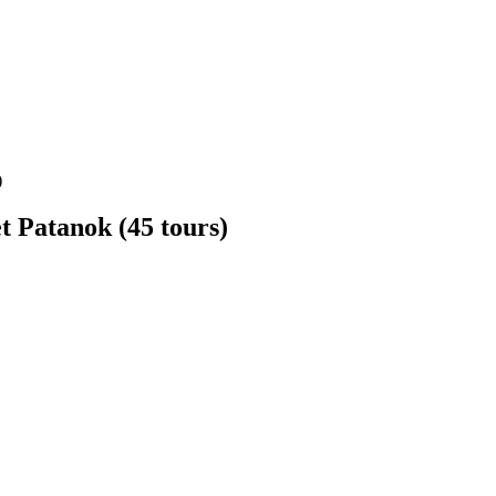
)
et Patanok (45 tours)