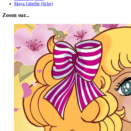
Maya l'abeille (fiche)
Zoom sur...