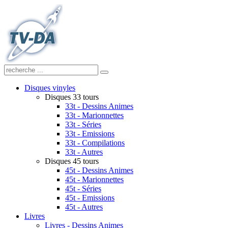
Disques vinyles
Disques 33 tours
33t - Dessins Animes
33t - Marionnettes
33t - Séries
33t - Emissions
33t - Compilations
33t - Autres
Disques 45 tours
45t - Dessins Animes
45t - Marionnettes
45t - Séries
45t - Emissions
45t - Autres
Livres
Livres - Dessins Animes