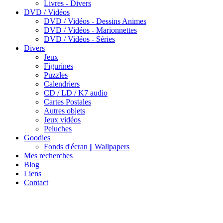
Livres - Divers
DVD / Vidéos
DVD / Vidéos - Dessins Animes
DVD / Vidéos - Marionnettes
DVD / Vidéos - Séries
Divers
Jeux
Figurines
Puzzles
Calendriers
CD / LD / K7 audio
Cartes Postales
Autres objets
Jeux vidéos
Peluches
Goodies
Fonds d'écran || Wallpapers
Mes recherches
Blog
Liens
Contact