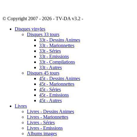
© Copyright 2007 - 2026 - TV-DA v3.2 -
Sitemap
Disques vinyles
Disques 33 tours
33t - Dessins Animes
33t - Marionnettes
33t - Séries
33t - Emissions
33t - Compilations
33t - Autres
Disques 45 tours
45t - Dessins Animes
45t - Marionnettes
45t - Séries
45t - Emissions
45t - Autres
Livres
Livres - Dessins Animes
Livres - Marionnettes
Livres - Séries
Livres - Emissions
Albums images