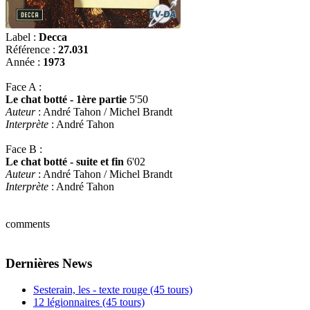
Label :
Decca
Référence :
27.031
Année :
1973
Face A :
Le chat botté - 1ère partie
5'50
Auteur
: André Tahon / Michel Brandt
Interprète
: André Tahon
Face B :
Le chat botté - suite et fin
6'02
Auteur
: André Tahon / Michel Brandt
Interprète
: André Tahon
comments
Dernières News
Sesterain, les - texte rouge (45 tours)
12 légionnaires (45 tours)