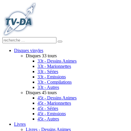
Disques vinyles
Disques 33 tours
33t - Dessins Animes
33t - Marionnettes
33t - Séries
33t - Emissions
33t - Compilations
33t - Autres
Disques 45 tours
45t - Dessins Animes
45t - Marionnettes
45t - Séries
45t - Emissions
45t - Autres
Livres
Livres - Dessins Animes