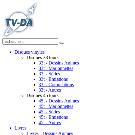
Disques vinyles
Disques 33 tours
33t - Dessins Animes
33t - Marionnettes
33t - Séries
33t - Emissions
33t - Compilations
33t - Autres
Disques 45 tours
45t - Dessins Animes
45t - Marionnettes
45t - Séries
45t - Emissions
45t - Autres
Livres
Livres - Dessins Animes