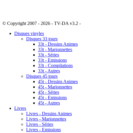
© Copyright 2007 - 2026 - TV-DA v3.2 -
Sitemap
Disques vinyles
Disques 33 tours
33t - Dessins Animes
33t - Marionnettes
33t - Séries
33t - Emissions
33t - Compilations
33t - Autres
Disques 45 tours
45t - Dessins Animes
45t - Marionnettes
45t - Séries
45t - Emissions
45t - Autres
Livres
Livres - Dessins Animes
Livres - Marionnettes
Livres - Séries
Livres - Emissions