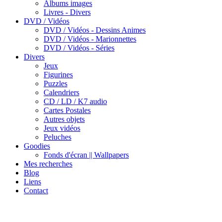
Albums images
Livres - Divers
DVD / Vidéos
DVD / Vidéos - Dessins Animes
DVD / Vidéos - Marionnettes
DVD / Vidéos - Séries
Divers
Jeux
Figurines
Puzzles
Calendriers
CD / LD / K7 audio
Cartes Postales
Autres objets
Jeux vidéos
Peluches
Goodies
Fonds d'écran || Wallpapers
Mes recherches
Blog
Liens
Contact