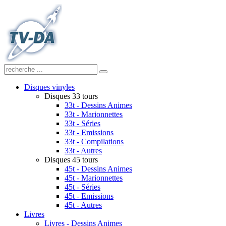
Disques vinyles
Disques 33 tours
33t - Dessins Animes
33t - Marionnettes
33t - Séries
33t - Emissions
33t - Compilations
33t - Autres
Disques 45 tours
45t - Dessins Animes
45t - Marionnettes
45t - Séries
45t - Emissions
45t - Autres
Livres
Livres - Dessins Animes