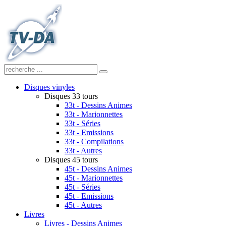
Disques vinyles
Disques 33 tours
33t - Dessins Animes
33t - Marionnettes
33t - Séries
33t - Emissions
33t - Compilations
33t - Autres
Disques 45 tours
45t - Dessins Animes
45t - Marionnettes
45t - Séries
45t - Emissions
45t - Autres
Livres
Livres - Dessins Animes