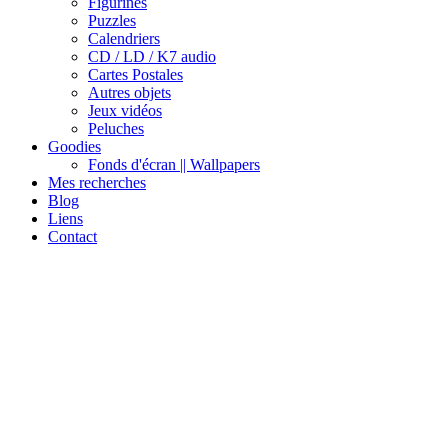
Figurines
Puzzles
Calendriers
CD / LD / K7 audio
Cartes Postales
Autres objets
Jeux vidéos
Peluches
Goodies
Fonds d'écran || Wallpapers
Mes recherches
Blog
Liens
Contact