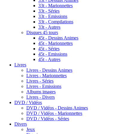
33t - Dessins Animes
33t - Marionnettes
33t - Séries
33t - Emissions
33t - Compilations
33t - Autres
Disques 45 tours
45t - Dessins Animes
45t - Marionnettes
45t - Séries
45t - Emissions
45t - Autres
Livres
Livres - Dessins Animes
Livres - Marionnettes
Livres - Séries
Livres - Emissions
Albums images
Livres - Divers
DVD / Vidéos
DVD / Vidéos - Dessins Animes
DVD / Vidéos - Marionnettes
DVD / Vidéos - Séries
Divers
Jeux