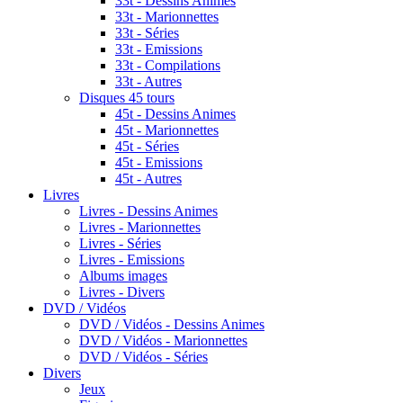
33t - Dessins Animes
33t - Marionnettes
33t - Séries
33t - Emissions
33t - Compilations
33t - Autres
Disques 45 tours
45t - Dessins Animes
45t - Marionnettes
45t - Séries
45t - Emissions
45t - Autres
Livres
Livres - Dessins Animes
Livres - Marionnettes
Livres - Séries
Livres - Emissions
Albums images
Livres - Divers
DVD / Vidéos
DVD / Vidéos - Dessins Animes
DVD / Vidéos - Marionnettes
DVD / Vidéos - Séries
Divers
Jeux