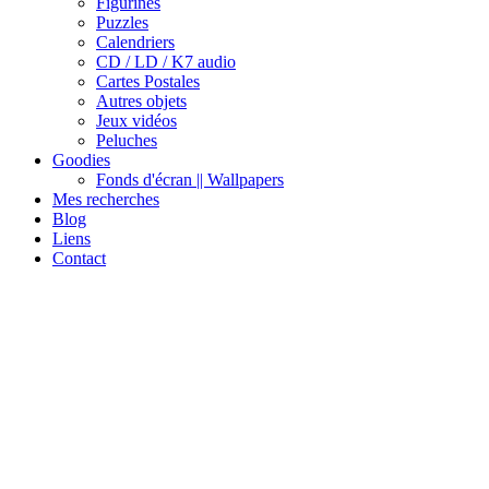
Figurines
Puzzles
Calendriers
CD / LD / K7 audio
Cartes Postales
Autres objets
Jeux vidéos
Peluches
Goodies
Fonds d'écran || Wallpapers
Mes recherches
Blog
Liens
Contact