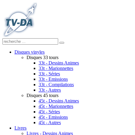
Disques vinyles
Disques 33 tours
33t - Dessins Animes
33t - Marionnettes
33t - Séries
33t - Emissions
33t - Compilations
33t - Autres
Disques 45 tours
45t - Dessins Animes
45t - Marionnettes
45t - Séries
45t - Emissions
45t - Autres
Livres
Livres - Dessins Animes