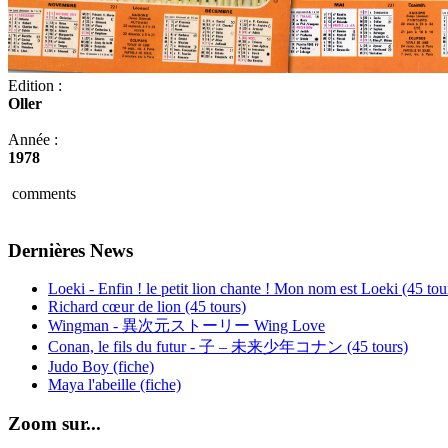
Edition :
Oller
Année :
1978
comments
Dernières News
Loeki - Enfin ! le petit lion chante ! Mon nom est Loeki (45 tou
Richard cœur de lion (45 tours)
Wingman - 異次元ストーリー Wing Love
Conan, le fils du futur - 子 – 未来少年コナン (45 tours)
Judo Boy (fiche)
Maya l'abeille (fiche)
Zoom sur...