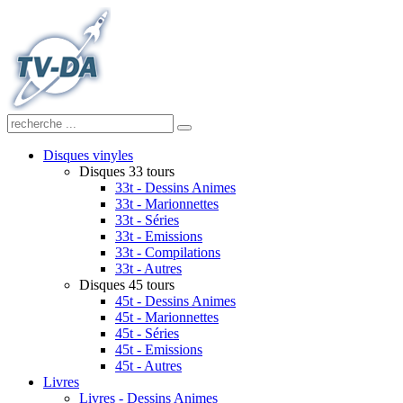
Disques vinyles
Disques 33 tours
33t - Dessins Animes
33t - Marionnettes
33t - Séries
33t - Emissions
33t - Compilations
33t - Autres
Disques 45 tours
45t - Dessins Animes
45t - Marionnettes
45t - Séries
45t - Emissions
45t - Autres
Livres
Livres - Dessins Animes