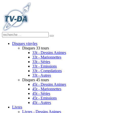
Disques vinyles
Disques 33 tours
33t - Dessins Animes
33t - Marionnettes
33t - Séries
33t - Emissions
33t - Compilations
33t - Autres
Disques 45 tours
45t - Dessins Animes
45t - Marionnettes
45t - Séries
45t - Emissions
45t - Autres
Livres
Livres - Dessins Animes