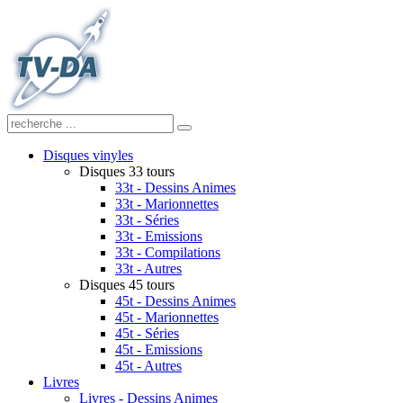
Disques vinyles
Disques 33 tours
33t - Dessins Animes
33t - Marionnettes
33t - Séries
33t - Emissions
33t - Compilations
33t - Autres
Disques 45 tours
45t - Dessins Animes
45t - Marionnettes
45t - Séries
45t - Emissions
45t - Autres
Livres
Livres - Dessins Animes