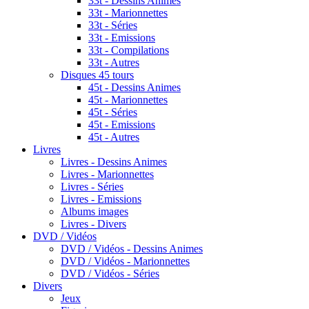
33t - Dessins Animes
33t - Marionnettes
33t - Séries
33t - Emissions
33t - Compilations
33t - Autres
Disques 45 tours
45t - Dessins Animes
45t - Marionnettes
45t - Séries
45t - Emissions
45t - Autres
Livres
Livres - Dessins Animes
Livres - Marionnettes
Livres - Séries
Livres - Emissions
Albums images
Livres - Divers
DVD / Vidéos
DVD / Vidéos - Dessins Animes
DVD / Vidéos - Marionnettes
DVD / Vidéos - Séries
Divers
Jeux