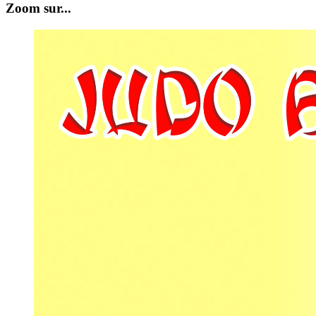
Zoom sur...