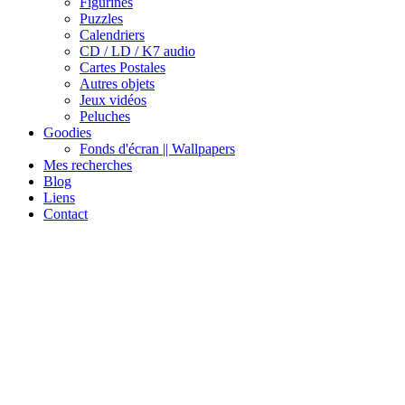
Figurines
Puzzles
Calendriers
CD / LD / K7 audio
Cartes Postales
Autres objets
Jeux vidéos
Peluches
Goodies
Fonds d'écran || Wallpapers
Mes recherches
Blog
Liens
Contact